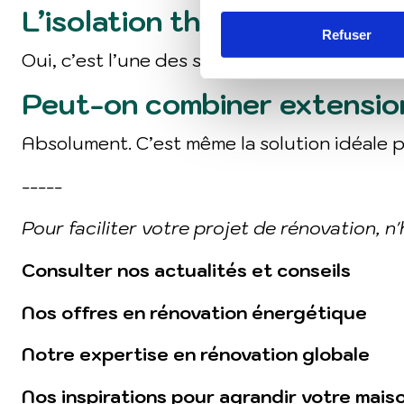
L’isolation thermique extéri
Refuser
Oui, c’est l’une des solutions les plus per
Peut-on combiner extension
Absolument. C’est même la solution idéale 
-----
Pour faciliter votre projet de rénovation, n
Consulter nos actualités et conseils
Nos offres en rénovation énergétique
Notre expertise en rénovation globale
Nos inspirations pour agrandir votre mais