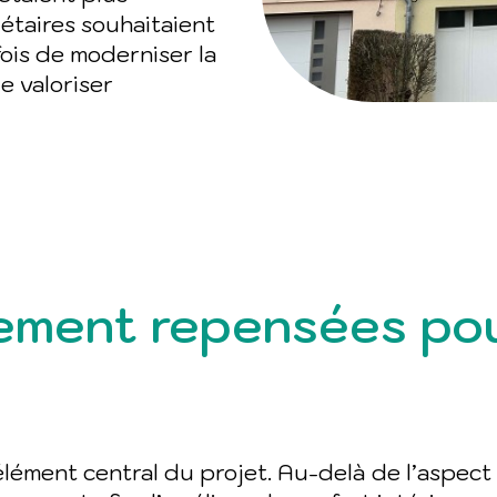
étaires souhaitaient
ois de moderniser la
e valoriser
ement repensées pou
lément central du projet. Au-delà de l’aspect