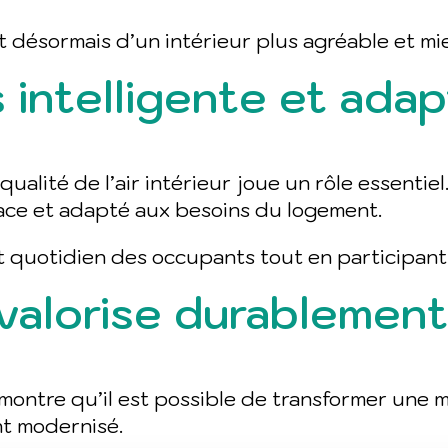
t désormais d’un intérieur plus agréable et m
s intelligente et ad
qualité de l’air intérieur joue un rôle essent
cace et adapté aux besoins du logement.
t quotidien des occupants tout en participant
valorise durablement
ontre qu’il est possible de transformer une ma
nt modernisé.