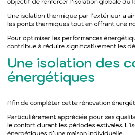
objectif de renforcer l’isolation globale du 
Une isolation thermique par l’extérieur a ai
les ponts thermiques tout en offrant une n
Pour optimiser les performances énergétique
contribue à réduire significativement les d
Une isolation des 
énergétiques
Afin de compléter cette rénovation énergéti
Particulièrement appréciée pour ses qualité
le confort durant les périodes estivales. L
énergétiques d’une maison individuelle.