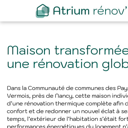
Maison transformée
une rénovation glo
Dans la Communauté de communes des Pays
Vermois, près de Nancy, cette maison individu
d’une rénovation thermique complète afin d
confort et de redonner un nouvel éclat à se
temps, l’extérieur de l’habitation s’était f
performances énergétiques du logement n’