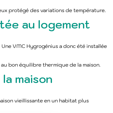
ieux protégé des variations de température.
aptée au logement
iel. Une VMC Hygrogénius a donc été installée
 au bon équilibre thermique de la maison.
 la maison
ison vieillissante en un habitat plus