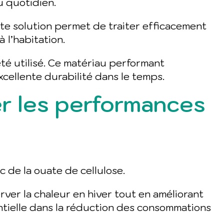
u quotidien.
ette solution permet de traiter efficacement
l’habitation.
té utilisé. Ce matériau performant
cellente durabilité dans le temps.
er les performances
 de la ouate de cellulose.
ver la chaleur en hiver tout en améliorant
entielle dans la réduction des consommations